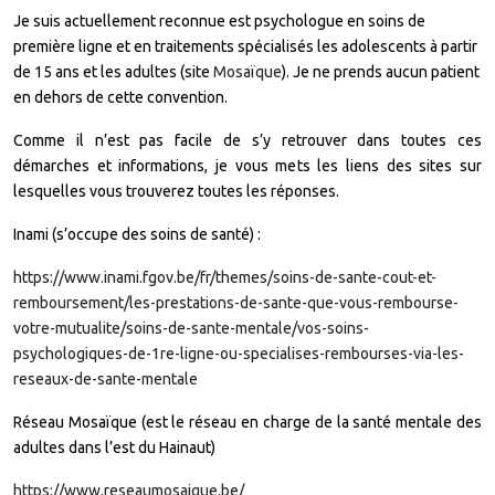
Je suis actuellement reconnue est psychologue en soins de
première ligne et en traitements spécialisés les adolescents à partir
de 15 ans et les adultes (site
Mosaïque
). Je ne prends aucun patient
en dehors de cette convention.
Comme il n’est pas facile de s’y retrouver dans toutes ces
démarches et informations, je vous mets les liens des sites sur
lesquelles vous trouverez toutes les réponses.
Inami (s’occupe des soins de santé) :
https://www.inami.fgov.be/fr/themes/soins-de-sante-cout-et-
remboursement/les-prestations-de-sante-que-vous-rembourse-
votre-mutualite/soins-de-sante-mentale/vos-soins-
psychologiques-de-1re-ligne-ou-specialises-rembourses-via-les-
reseaux-de-sante-mentale
Réseau Mosaïque (est le réseau en charge de la santé mentale des
adultes dans l’est du Hainaut)
https://www.reseaumosaique.be/