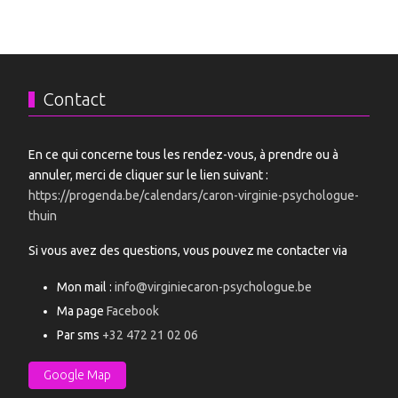
Contact
En ce qui concerne tous les rendez-vous, à prendre ou à
annuler, merci de cliquer sur le lien suivant :
https://progenda.be/calendars/caron-virginie-psychologue-
thuin
Si vous avez des questions, vous pouvez me contacter via
Mon mail :
info@virginiecaron-psychologue.be
Ma page
Facebook
Par sms
+32 472 21 02 06
Google Map