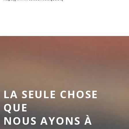
LA SEULE CHOSE
QUE
NOUS AYONS À