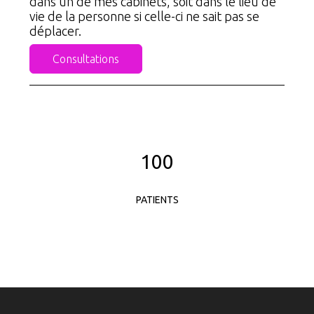
dans un de mes cabinets, soit dans le lieu de
vie de la personne si celle-ci ne sait pas se
déplacer.
Consultations
100
PATIENTS