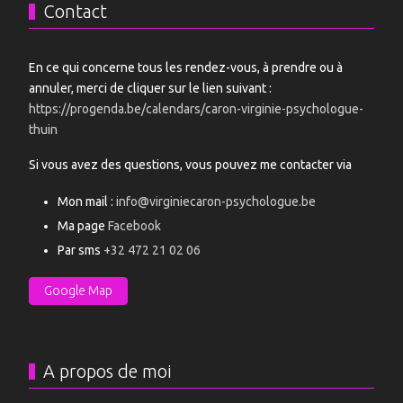
Contact
En ce qui concerne tous les rendez-vous, à prendre ou à
annuler, merci de cliquer sur le lien suivant :
https://progenda.be/calendars/caron-virginie-psychologue-
thuin
Si vous avez des questions, vous pouvez me contacter via
Mon mail :
info@virginiecaron-psychologue.be
Ma page
Facebook
Par sms
+32 472 21 02 06
Google Map
A propos de moi